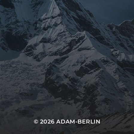
RECENT COMMENTS
Keine Kommentare vorhanden.
ARCHIVES
Keine Archive zum Anzeigen.
CATEGORIES
Keine Kategorien
© 2026
ADAM-BERLIN